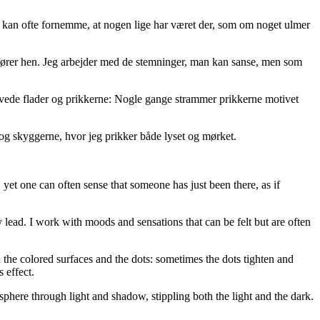
kan ofte fornemme, at nogen lige har været der, som om noget ulmer
e fører hen. Jeg arbejder med de stemninger, man kan sanse, men som
rvede flader og prikkerne: Nogle gange strammer prikkerne motivet
 og skyggerne, hvor jeg prikker både lyset og mørket.
yet one can often sense that someone has just been there, as if
 lead. I work with moods and sensations that can be felt but are often
 the colored surfaces and the dots: sometimes the dots tighten and
s effect.
sphere through light and shadow, stippling both the light and the dark.