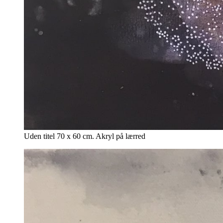
Uden titel 70 x 60 cm. Akryl på lærred