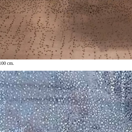
100 cm.