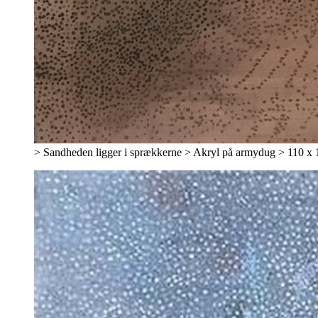
> Sandheden ligger i sprækkerne > Akryl på armydug > 110 x 