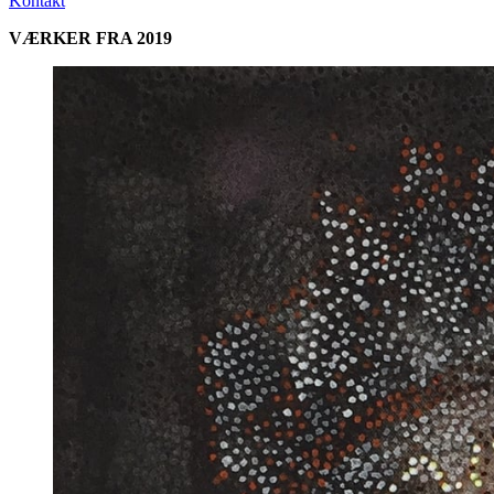
Kontakt
VÆRKER FRA 2019